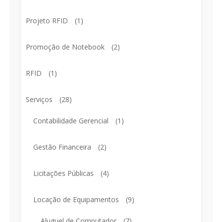
Projeto RFID
(1)
Promoção de Notebook
(2)
RFID
(1)
Serviços
(28)
Contabilidade Gerencial
(1)
Gestão Financeira
(2)
Licitações Públicas
(4)
Locação de Equipamentos
(9)
Aluguel de Computador
(7)