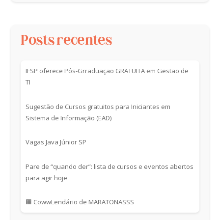
Posts recentes
IFSP oferece Pós-Grraduação GRATUITA em Gestão de
TI
Sugestão de Cursos gratuitos para Iniciantes em
Sistema de Informação (EAD)
Vagas Java Júnior SP
Pare de “quando der”: lista de cursos e eventos abertos
para agir hoje
🟧 CowwLendário de MARATONASSS