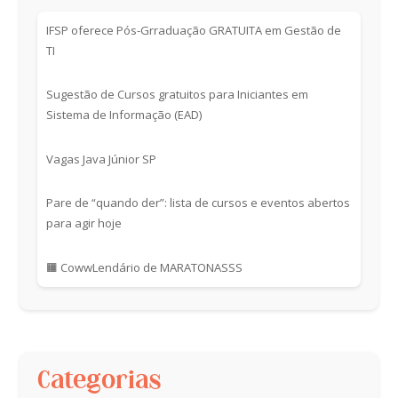
IFSP oferece Pós-Grraduação GRATUITA em Gestão de
TI
Sugestão de Cursos gratuitos para Iniciantes em
Sistema de Informação (EAD)
Vagas Java Júnior SP
Pare de “quando der”: lista de cursos e eventos abertos
para agir hoje
🟧 CowwLendário de MARATONASSS
Categorias