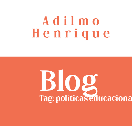
Adilmo
Henrique
Blog
Tag: políticas educaciona