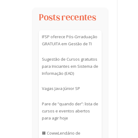
Posts recentes
IFSP oferece Pós-Grraduação
GRATUITA em Gestão de TI
Sugestão de Cursos gratuitos
para Iniciantes em Sistema de
Informação (EAD)
Vagas Java Júnior SP
Pare de “quando der”: lista de
cursos e eventos abertos
para agir hoje
🟧 CowwLendário de