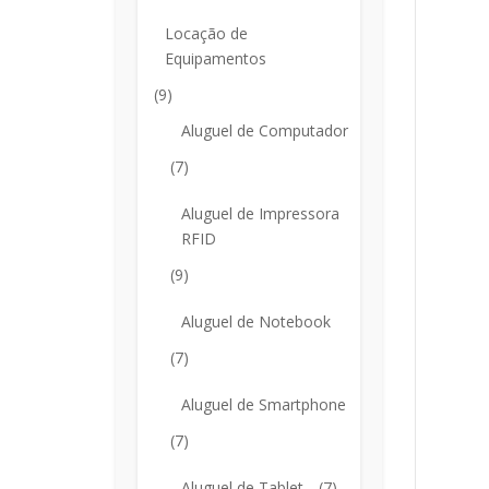
Locação de
Equipamentos
(9)
Aluguel de Computador
(7)
Aluguel de Impressora
RFID
(9)
Aluguel de Notebook
(7)
Aluguel de Smartphone
(7)
Aluguel de Tablet
(7)