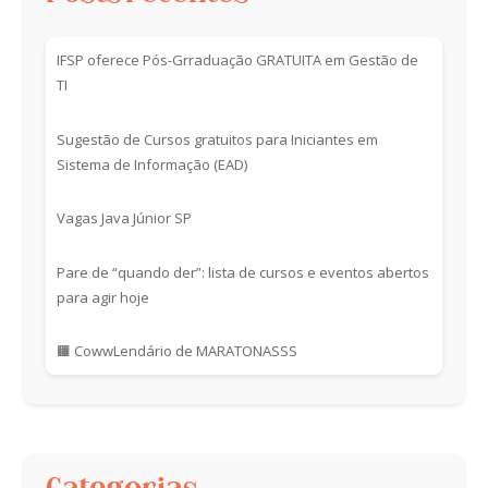
IFSP oferece Pós-Grraduação GRATUITA em Gestão de
TI
Sugestão de Cursos gratuitos para Iniciantes em
Sistema de Informação (EAD)
Vagas Java Júnior SP
Pare de “quando der”: lista de cursos e eventos abertos
para agir hoje
🟧 CowwLendário de MARATONASSS