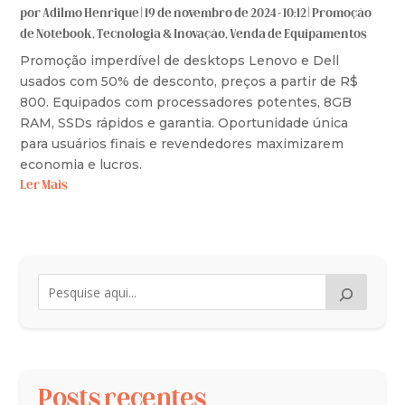
por
Adilmo Henrique
|
19 de novembro de 2024 - 10:12
|
Promoção
de Notebook
,
Tecnologia & Inovação
,
Venda de Equipamentos
Promoção imperdível de desktops Lenovo e Dell
usados com 50% de desconto, preços a partir de R$
800. Equipados com processadores potentes, 8GB
RAM, SSDs rápidos e garantia. Oportunidade única
para usuários finais e revendedores maximizarem
economia e lucros.
Ler Mais
Posts recentes