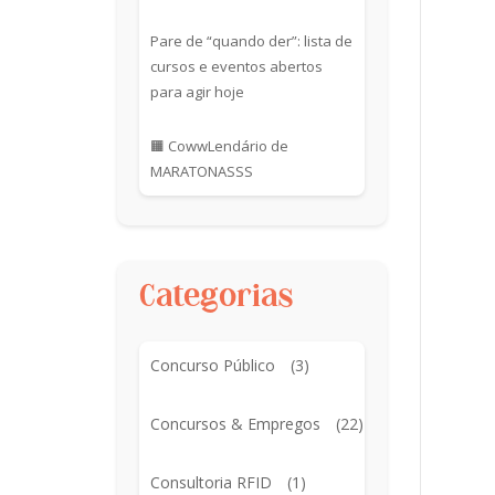
Pare de “quando der”: lista de
cursos e eventos abertos
para agir hoje
🟧 CowwLendário de
MARATONASSS
Categorias
Concurso Público
(3)
Concursos & Empregos
(22)
Consultoria RFID
(1)