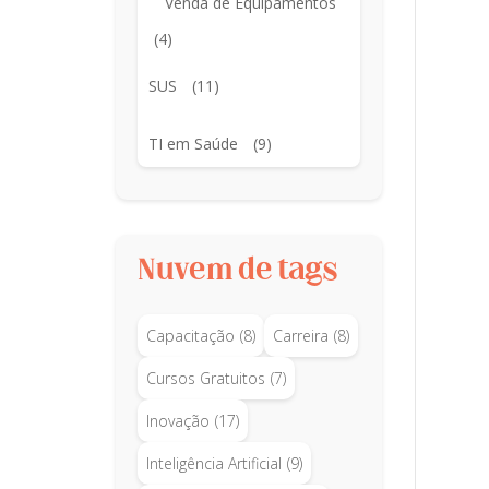
Venda de Equipamentos
(4)
SUS
(11)
TI em Saúde
(9)
Nuvem de tags
Capacitação
(8)
Carreira
(8)
Cursos Gratuitos
(7)
Inovação
(17)
Inteligência Artificial
(9)