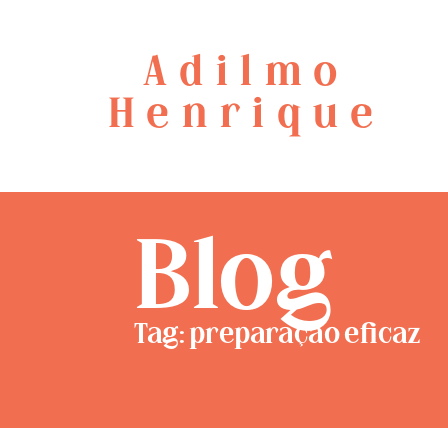
Adilmo
Henrique
Blog
Tag: preparação eficaz