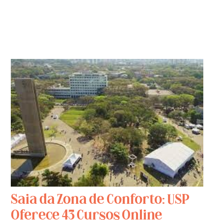
Saia da Zona de Conforto: USP
Oferece 43 Cursos Online