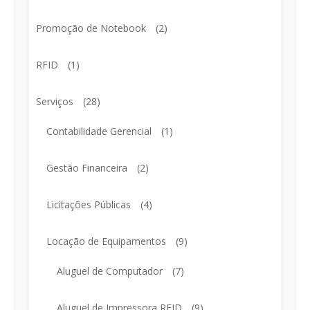
Promoção de Notebook
(2)
RFID
(1)
Serviços
(28)
Contabilidade Gerencial
(1)
Gestão Financeira
(2)
Licitações Públicas
(4)
Locação de Equipamentos
(9)
Aluguel de Computador
(7)
Aluguel de Impressora RFID
(9)