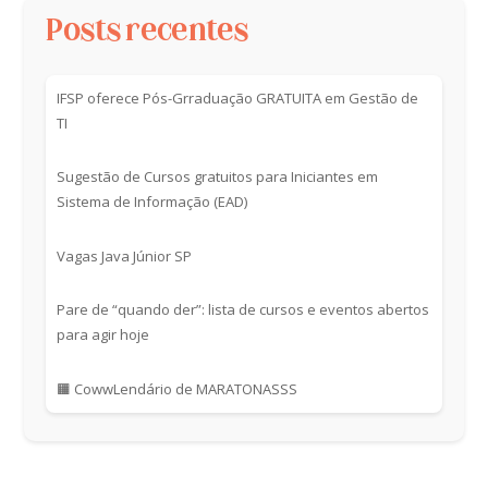
Posts recentes
IFSP oferece Pós-Grraduação GRATUITA em Gestão de
TI
Sugestão de Cursos gratuitos para Iniciantes em
Sistema de Informação (EAD)
Vagas Java Júnior SP
Pare de “quando der”: lista de cursos e eventos abertos
para agir hoje
🟧 CowwLendário de MARATONASSS