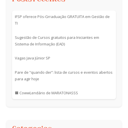
IFSP oferece Pós-Grraduação GRATUITA em Gestão de
TI
Sugestão de Cursos gratuitos para Iniciantes em
Sistema de Informação (EAD)
Vagas Java Júnior SP
Pare de “quando der”: lista de cursos e eventos abertos
para agir hoje
🟧 CowwLendário de MARATONASSS