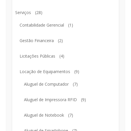
Serviços
(28)
Contabilidade Gerencial
(1)
Gestão Financeira
(2)
Licitações Públicas
(4)
Locação de Equipamentos
(9)
Aluguel de Computador
(7)
Aluguel de Impressora RFID
(9)
Aluguel de Notebook
(7)
Aluguel de Smartphone
(7)