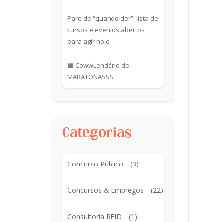
Pare de “quando der”: lista de
cursos e eventos abertos
para agir hoje
🟧 CowwLendário de
MARATONASSS
Categorias
Concurso Público
(3)
Concursos & Empregos
(22)
Consultoria RFID
(1)