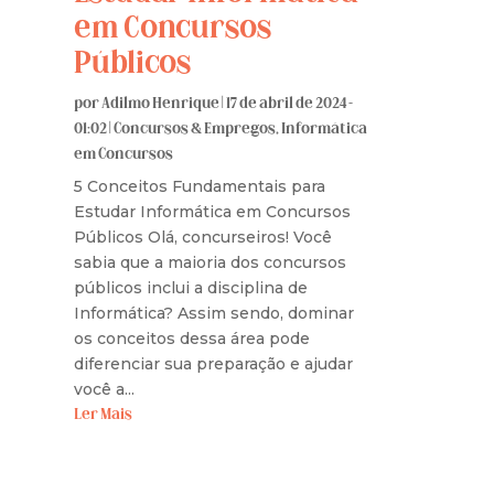
em Concursos
Públicos
por
Adilmo Henrique
|
17 de abril de 2024 -
01:02
|
Concursos & Empregos
,
Informática
em Concursos
5 Conceitos Fundamentais para
Estudar Informática em Concursos
Públicos Olá, concurseiros! Você
sabia que a maioria dos concursos
públicos inclui a disciplina de
Informática? Assim sendo, dominar
os conceitos dessa área pode
diferenciar sua preparação e ajudar
você a...
Ler Mais