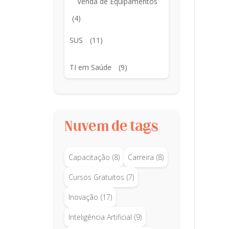
Venda de Equipamentos
(4)
SUS
(11)
TI em Saúde
(9)
Nuvem de tags
Capacitação
(8)
Carreira
(8)
Cursos Gratuitos
(7)
Inovação
(17)
Inteligência Artificial
(9)