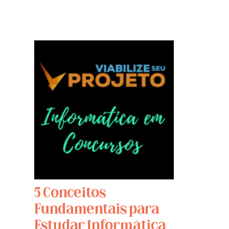
5 Conceitos
Fundamentais para
Estudar Informática