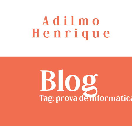
Adilmo
Henrique
Blog
Tag: prova de informátic