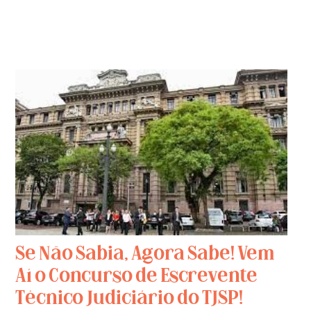
Se Não Sabia, Agora Sabe! Vem
Aí o Concurso de Escrevente
Técnico Judiciário do TJSP!