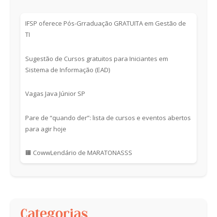
IFSP oferece Pós-Grraduação GRATUITA em Gestão de
TI
Sugestão de Cursos gratuitos para Iniciantes em
Sistema de Informação (EAD)
Vagas Java Júnior SP
Pare de “quando der”: lista de cursos e eventos abertos
para agir hoje
🟧 CowwLendário de MARATONASSS
Categorias