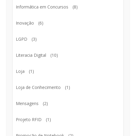
Informática em Concursos
(8)
Inovação
(6)
LGPD
(3)
Literacia Digital
(10)
Loja
(1)
Loja de Conhecimento
(1)
Mensagens
(2)
Projeto RFID
(1)
Promoção de Notebook
(2)