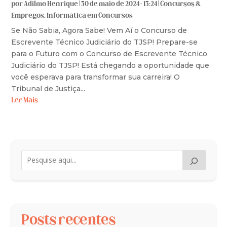
por
Adilmo Henrique
|
30 de maio de 2024 - 13:24
|
Concursos &
Empregos
,
Informática em Concursos
Se Não Sabia, Agora Sabe! Vem Aí o Concurso de
Escrevente Técnico Judiciário do TJSP! Prepare-se
para o Futuro com o Concurso de Escrevente Técnico
Judiciário do TJSP! Está chegando a oportunidade que
você esperava para transformar sua carreira! O
Tribunal de Justiça...
Ler Mais
Posts recentes