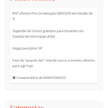
IFSP oferece Pós-Grraduação GRATUITA em Gestão de
TI
Sugestão de Cursos gratuitos para Iniciantes em
Sistema de Informação (EAD)
Vagas Java Júnior SP
Pare de “quando der”: lista de cursos e eventos abertos
para agir hoje
🟧 CowwLendário de MARATONASSS