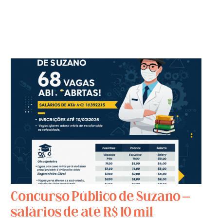
Concurso Público de Suzano –
salários de até R$ 10 mil