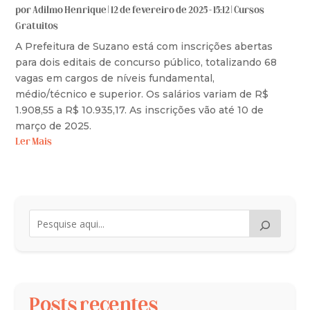
por
Adilmo Henrique
|
12 de fevereiro de 2025 - 15:12
|
Cursos
Gratuitos
A Prefeitura de Suzano está com inscrições abertas
para dois editais de concurso público, totalizando 68
vagas em cargos de níveis fundamental,
médio/técnico e superior. Os salários variam de R$
1.908,55 a R$ 10.935,17. As inscrições vão até 10 de
março de 2025.
Ler Mais
Posts recentes