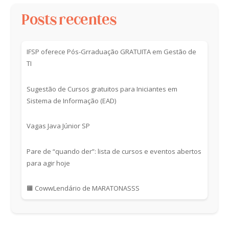
Posts recentes
IFSP oferece Pós-Grraduação GRATUITA em Gestão de
TI
Sugestão de Cursos gratuitos para Iniciantes em
Sistema de Informação (EAD)
Vagas Java Júnior SP
Pare de “quando der”: lista de cursos e eventos abertos
para agir hoje
🟧 CowwLendário de MARATONASSS