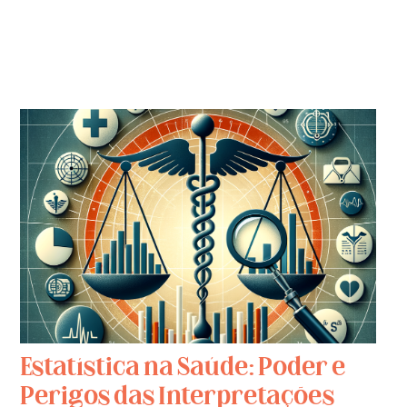
Estatística na Saúde: Poder e
Perigos das Interpretações