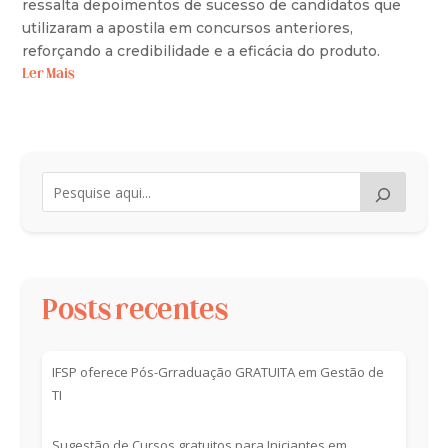
ressalta depoimentos de sucesso de candidatos que
utilizaram a apostila em concursos anteriores,
reforçando a credibilidade e a eficácia do produto.
Ler Mais
Posts recentes
IFSP oferece Pós-Grraduação GRATUITA em Gestão de
TI
Sugestão de Cursos gratuitos para Iniciantes em