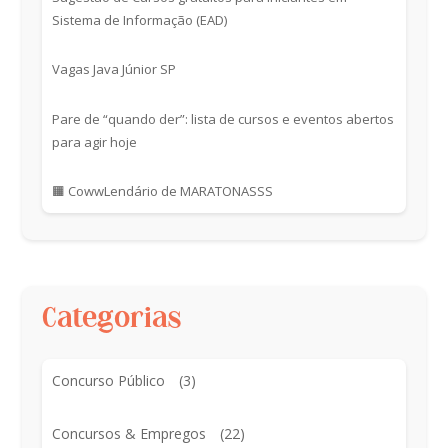
Sistema de Informação (EAD)
Vagas Java Júnior SP
Pare de “quando der”: lista de cursos e eventos abertos
para agir hoje
🟧 CowwLendário de MARATONASSS
Categorias
Concurso Público
(3)
Concursos & Empregos
(22)