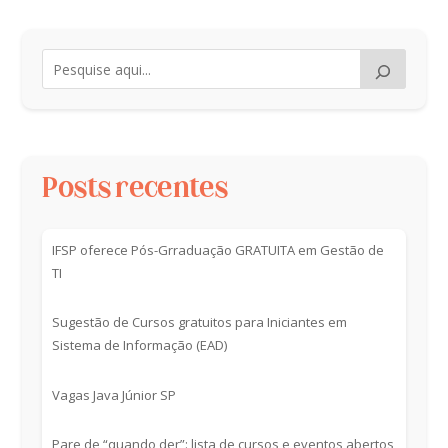
Posts recentes
IFSP oferece Pós-Grraduação GRATUITA em Gestão de
TI
Sugestão de Cursos gratuitos para Iniciantes em
Sistema de Informação (EAD)
Vagas Java Júnior SP
Pare de “quando der”: lista de cursos e eventos abertos