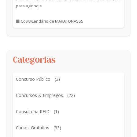
para agir hoje
🟧 CowwLendário de MARATONASSS
Categorias
Concurso Público
(3)
Concursos & Empregos
(22)
Consultoria RFID
(1)
Cursos Gratuitos
(33)