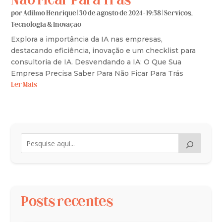
Não Ficar Para Trás
por
Adilmo Henrique
|
30 de agosto de 2024 - 19:38
|
Serviços
,
Tecnologia & Inovação
Explora a importância da IA nas empresas,
destacando eficiência, inovação e um checklist para
consultoria de IA. Desvendando a IA: O Que Sua
Empresa Precisa Saber Para Não Ficar Para Trás
Ler Mais
Posts recentes