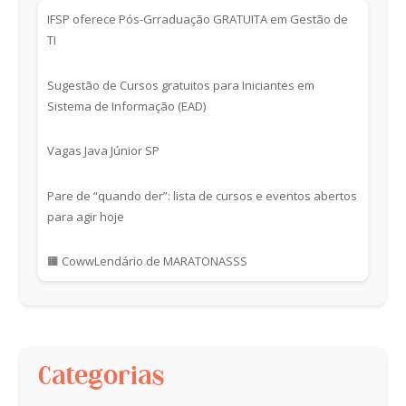
IFSP oferece Pós-Grraduação GRATUITA em Gestão de
TI
Sugestão de Cursos gratuitos para Iniciantes em
Sistema de Informação (EAD)
Vagas Java Júnior SP
Pare de “quando der”: lista de cursos e eventos abertos
para agir hoje
🟧 CowwLendário de MARATONASSS
Categorias