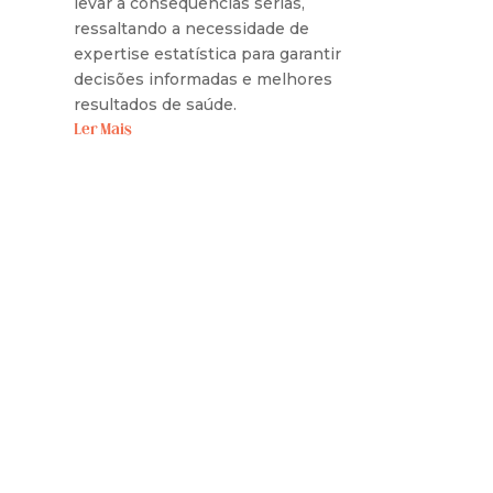
levar a consequências sérias,
ressaltando a necessidade de
expertise estatística para garantir
decisões informadas e melhores
resultados de saúde.
Ler Mais