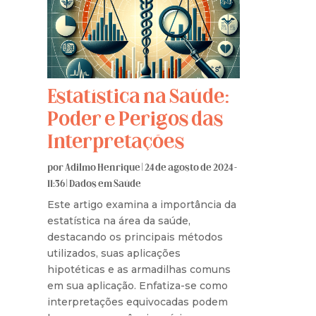
Estatística na Saúde:
Poder e Perigos das
Interpretações
por
Adilmo Henrique
|
24 de agosto de 2024 -
11:36
|
Dados em Saúde
Este artigo examina a importância da
estatística na área da saúde,
destacando os principais métodos
utilizados, suas aplicações
hipotéticas e as armadilhas comuns
em sua aplicação. Enfatiza-se como
interpretações equivocadas podem