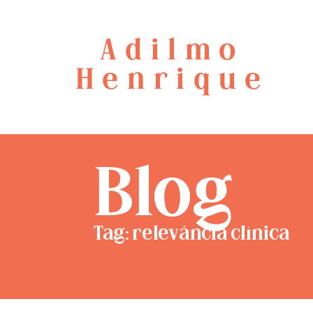
Adilmo
Henrique
Blog
Tag: relevância clínica