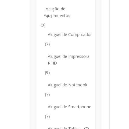
Locação de
Equipamentos
(9)
Aluguel de Computador
(7)
Aluguel de Impressora
RFID
(9)
Aluguel de Notebook
(7)
Aluguel de Smartphone
(7)
Aluguel de Tablet
(7)