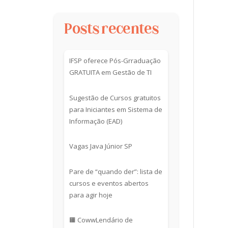
Posts recentes
IFSP oferece Pós-Grraduação
GRATUITA em Gestão de TI
Sugestão de Cursos gratuitos
para Iniciantes em Sistema de
Informação (EAD)
Vagas Java Júnior SP
Pare de “quando der”: lista de
cursos e eventos abertos
para agir hoje
🟧 CowwLendário de