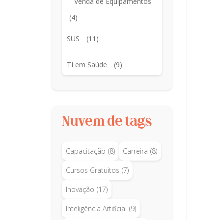
Venda de Equipamentos
(4)
SUS
(11)
TI em Saúde
(9)
Nuvem de tags
Capacitação
(8)
Carreira
(8)
Cursos Gratuitos
(7)
Inovação
(17)
Inteligência Artificial
(9)