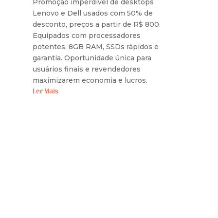
Promoção imperdível de desktops
Lenovo e Dell usados com 50% de
desconto, preços a partir de R$ 800.
Equipados com processadores
potentes, 8GB RAM, SSDs rápidos e
garantia. Oportunidade única para
usuários finais e revendedores
maximizarem economia e lucros.
Ler Mais