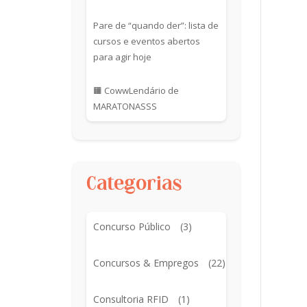
Pare de “quando der”: lista de
cursos e eventos abertos
para agir hoje
🟧 CowwLendário de
MARATONASSS
Categorias
Concurso Público
(3)
Concursos & Empregos
(22)
Consultoria RFID
(1)