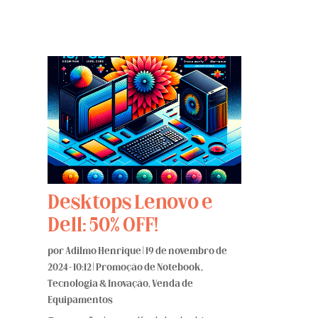
Desktops Lenovo e
Dell: 50% OFF!
por
Adilmo Henrique
|
19 de novembro de
2024 - 10:12
|
Promoção de Notebook
,
Tecnologia & Inovação
,
Venda de
Equipamentos