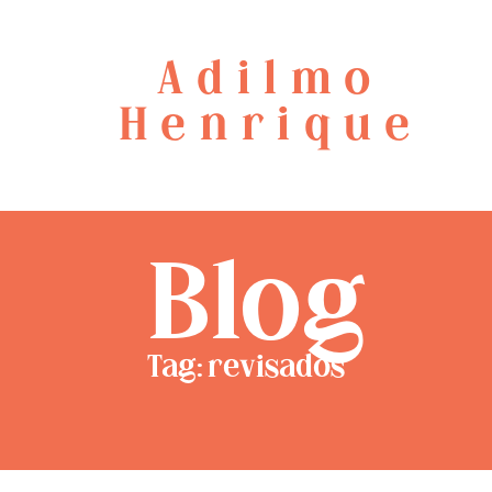
Adilmo
Henrique
Blog
Tag: revisados