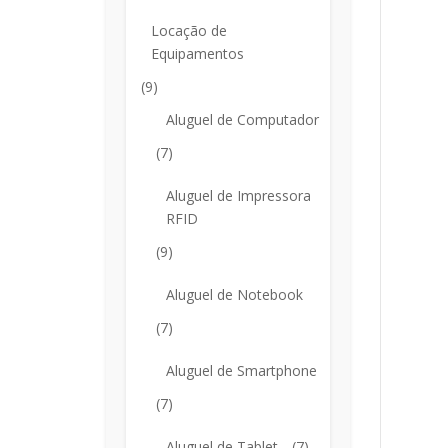
Locação de
Equipamentos
(9)
Aluguel de Computador
(7)
Aluguel de Impressora
RFID
(9)
Aluguel de Notebook
(7)
Aluguel de Smartphone
(7)
Aluguel de Tablet
(7)