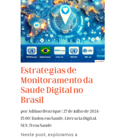
Estratégias de
Monitoramento da
Saúde Digital no
Brasil
por
Adilmo Henrique
|
27 de julho de 2024 -
13:00
|
Dados em Saúde
,
Literacia Digital
,
SUS
,
TI em Saúde
Neste post, exploramos a