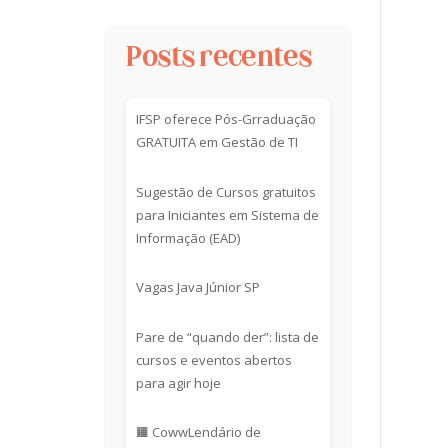
Posts recentes
IFSP oferece Pós-Grraduação
GRATUITA em Gestão de TI
Sugestão de Cursos gratuitos
para Iniciantes em Sistema de
Informação (EAD)
Vagas Java Júnior SP
Pare de “quando der”: lista de
cursos e eventos abertos
para agir hoje
🟧 CowwLendário de