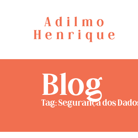
Adilmo
Henrique
Blog
Tag: Segurança dos Dado