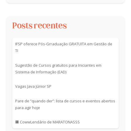
Posts recentes
IFSP oferece Pós-Grraduação GRATUITA em Gestão de
TI
Sugestão de Cursos gratuitos para Iniciantes em
Sistema de Informação (EAD)
Vagas Java Júnior SP
Pare de “quando der”: lista de cursos e eventos abertos
para agir hoje
🟧 CowwLendário de MARATONASSS