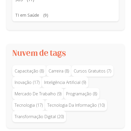
TI em Saúde
(9)
Nuvem de tags
Capacitação
(8)
Carreira
(8)
Cursos Gratuitos
(7)
Inovação
(17)
Inteligência Artificial
(9)
Mercado De Trabalho
(9)
Programação
(8)
Tecnologia
(17)
Tecnologia Da Informação
(10)
Transformação Digital
(20)