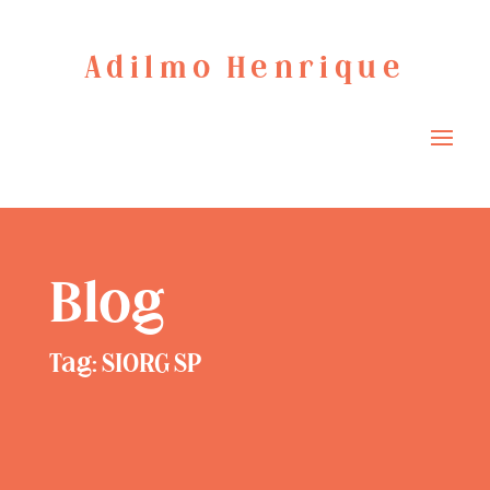
Adilmo Henrique
Blog
Tag: SIORG SP