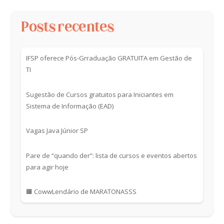
Posts recentes
IFSP oferece Pós-Grraduação GRATUITA em Gestão de
TI
Sugestão de Cursos gratuitos para Iniciantes em
Sistema de Informação (EAD)
Vagas Java Júnior SP
Pare de “quando der”: lista de cursos e eventos abertos
para agir hoje
🟧 CowwLendário de MARATONASSS