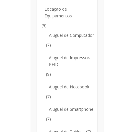
Locação de
Equipamentos
(9)
Aluguel de Computador
(7)
Aluguel de Impressora
RFID
(9)
Aluguel de Notebook
(7)
Aluguel de Smartphone
(7)
Aluguel de Tablet
(7)