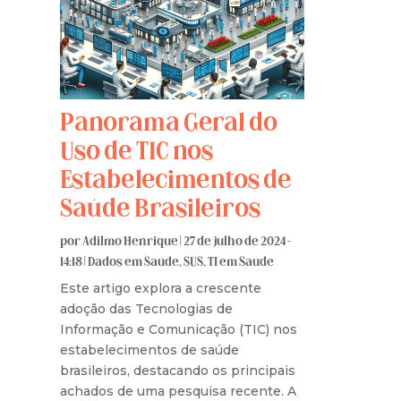
Panorama Geral do
Uso de TIC nos
Estabelecimentos de
Saúde Brasileiros
por
Adilmo Henrique
|
27 de julho de 2024 -
14:18
|
Dados em Saúde
,
SUS
,
TI em Saúde
Este artigo explora a crescente
adoção das Tecnologias de
Informação e Comunicação (TIC) nos
estabelecimentos de saúde
brasileiros, destacando os principais
achados de uma pesquisa recente. A