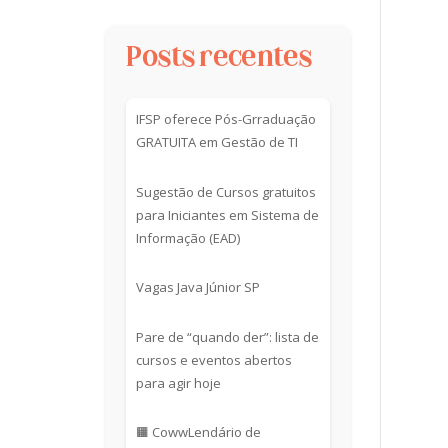
Posts recentes
IFSP oferece Pós-Grraduação
GRATUITA em Gestão de TI
Sugestão de Cursos gratuitos
para Iniciantes em Sistema de
Informação (EAD)
Vagas Java Júnior SP
Pare de “quando der”: lista de
cursos e eventos abertos
para agir hoje
🟧 CowwLendário de