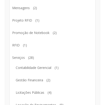
Mensagens
(2)
Projeto RFID
(1)
Promoção de Notebook
(2)
RFID
(1)
Serviços
(28)
Contabilidade Gerencial
(1)
Gestão Financeira
(2)
Licitações Públicas
(4)
Locação de Equipamentos
(9)