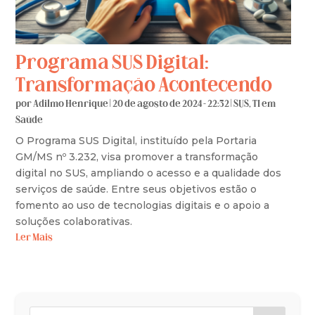
Programa SUS Digital:
Transformação Acontecendo
por
Adilmo Henrique
|
20 de agosto de 2024 - 22:32
|
SUS
,
TI em
Saúde
O Programa SUS Digital, instituído pela Portaria
GM/MS nº 3.232, visa promover a transformação
digital no SUS, ampliando o acesso e a qualidade dos
serviços de saúde. Entre seus objetivos estão o
fomento ao uso de tecnologias digitais e o apoio a
soluções colaborativas.
Ler Mais