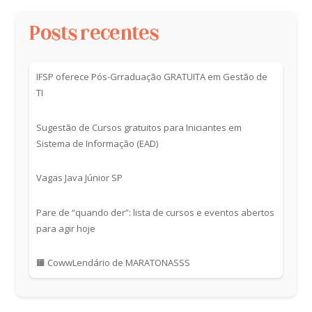
Posts recentes
IFSP oferece Pós-Grraduação GRATUITA em Gestão de
TI
Sugestão de Cursos gratuitos para Iniciantes em
Sistema de Informação (EAD)
Vagas Java Júnior SP
Pare de “quando der”: lista de cursos e eventos abertos
para agir hoje
🟧 CowwLendário de MARATONASSS