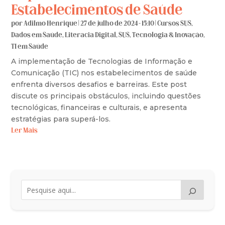
Estabelecimentos de Saúde
por
Adilmo Henrique
|
27 de julho de 2024 - 15:10
|
Cursos SUS
,
Dados em Saúde
,
Literacia Digital
,
SUS
,
Tecnologia & Inovação
,
TI em Saúde
A implementação de Tecnologias de Informação e
Comunicação (TIC) nos estabelecimentos de saúde
enfrenta diversos desafios e barreiras. Este post
discute os principais obstáculos, incluindo questões
tecnológicas, financeiras e culturais, e apresenta
estratégias para superá-los.
Ler Mais