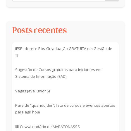
Posts recentes
IFSP oferece Pós-Grraduação GRATUITA em Gestão de
TI
Sugestão de Cursos gratuitos para Iniciantes em
Sistema de Informação (EAD)
Vagas Java Júnior SP
Pare de “quando der”: lista de cursos e eventos abertos
para agir hoje
🟧 CowwLendário de MARATONASSS