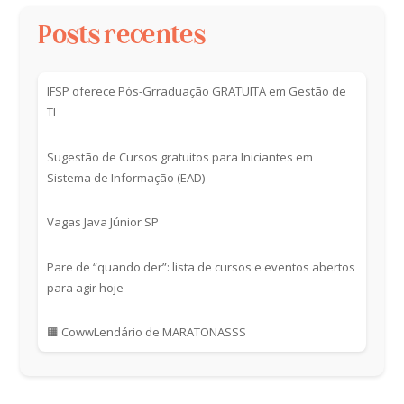
Posts recentes
IFSP oferece Pós-Grraduação GRATUITA em Gestão de
TI
Sugestão de Cursos gratuitos para Iniciantes em
Sistema de Informação (EAD)
Vagas Java Júnior SP
Pare de “quando der”: lista de cursos e eventos abertos
para agir hoje
🟧 CowwLendário de MARATONASSS