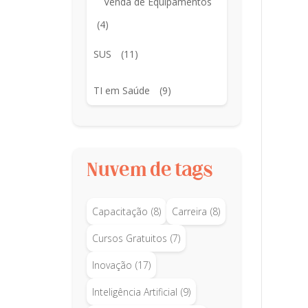
Venda de Equipamentos
(4)
SUS
(11)
TI em Saúde
(9)
Nuvem de tags
Capacitação
(8)
Carreira
(8)
Cursos Gratuitos
(7)
Inovação
(17)
Inteligência Artificial
(9)