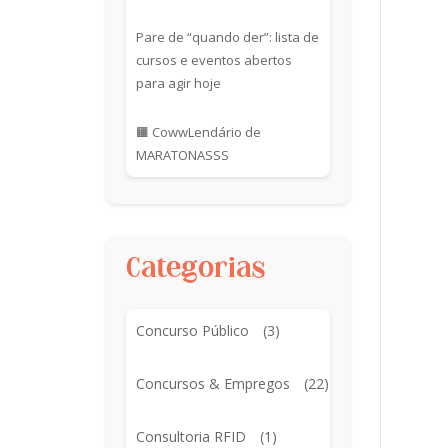
Pare de “quando der”: lista de
cursos e eventos abertos
para agir hoje
🟧 CowwLendário de
MARATONASSS
Categorias
Concurso Público
(3)
Concursos & Empregos
(22)
Consultoria RFID
(1)