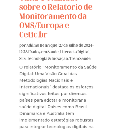
sobre o Relatório de
Monitoramento da
OMS/Europa e
Cetic.br
por
Adilmo Henrique
|
27 de julho de 2024 -
12:38
|
Dados em Saúde
,
Literacia Digital
,
SUS
,
Tecnologia & Inovação
,
TI em Saúde
O relatório “Monitoramento da Saúde
Digital: Uma Visão Geral das
Metodologias Nacionais e
Internacionais” destaca os esforços
significativos feitos por diversos
países para adotar e monitorar a
saúde digital. Países como Brasil,
Dinamarca e Austrália têm
implementado estratégias robustas
para integrar tecnologias digitais na