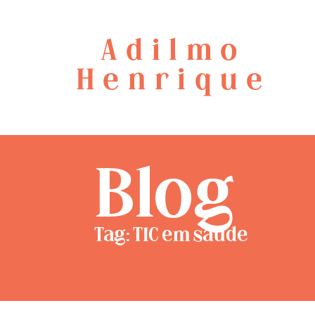
Adilmo
Henrique
Blog
Tag: TIC em saúde