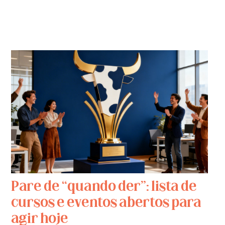
Pare de “quando der”: lista de
cursos e eventos abertos para
agir hoje