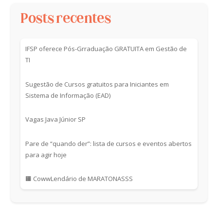
Posts recentes
IFSP oferece Pós-Grraduação GRATUITA em Gestão de
TI
Sugestão de Cursos gratuitos para Iniciantes em
Sistema de Informação (EAD)
Vagas Java Júnior SP
Pare de “quando der”: lista de cursos e eventos abertos
para agir hoje
🟧 CowwLendário de MARATONASSS