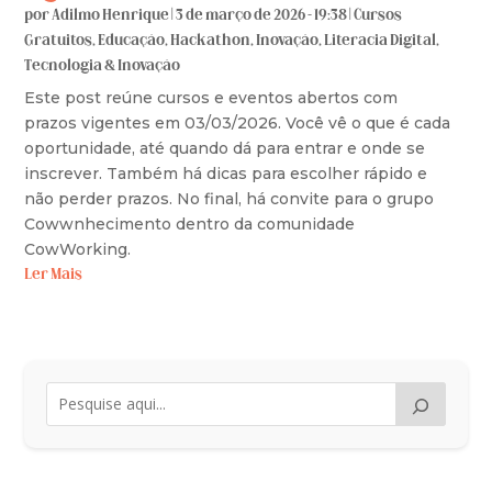
por
Adilmo Henrique
|
3 de março de 2026 - 19:38
|
Cursos
Gratuitos
,
Educação
,
Hackathon
,
Inovação
,
Literacia Digital
,
Tecnologia & Inovação
Este post reúne cursos e eventos abertos com
prazos vigentes em 03/03/2026. Você vê o que é cada
oportunidade, até quando dá para entrar e onde se
inscrever. Também há dicas para escolher rápido e
não perder prazos. No final, há convite para o grupo
Cowwnhecimento dentro da comunidade
CowWorking.
Ler Mais