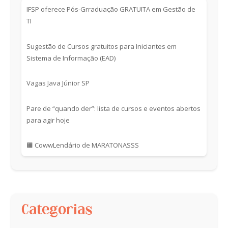
IFSP oferece Pós-Grraduação GRATUITA em Gestão de
TI
Sugestão de Cursos gratuitos para Iniciantes em
Sistema de Informação (EAD)
Vagas Java Júnior SP
Pare de “quando der”: lista de cursos e eventos abertos
para agir hoje
🟧 CowwLendário de MARATONASSS
Categorias