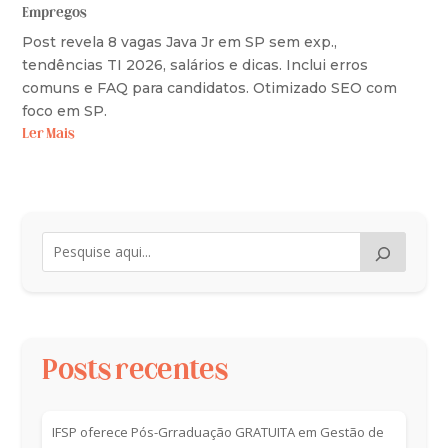
Empregos
Post revela 8 vagas Java Jr em SP sem exp.,
tendências TI 2026, salários e dicas. Inclui erros
comuns e FAQ para candidatos. Otimizado SEO com
foco em SP.
Ler Mais
Posts recentes
IFSP oferece Pós-Grraduação GRATUITA em Gestão de