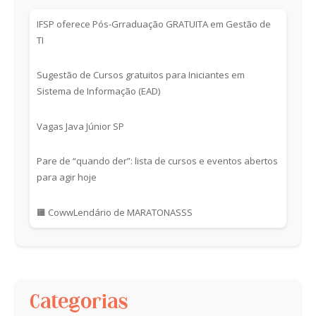
IFSP oferece Pós-Grraduação GRATUITA em Gestão de
TI
Sugestão de Cursos gratuitos para Iniciantes em
Sistema de Informação (EAD)
Vagas Java Júnior SP
Pare de “quando der”: lista de cursos e eventos abertos
para agir hoje
🟧 CowwLendário de MARATONASSS
Categorias