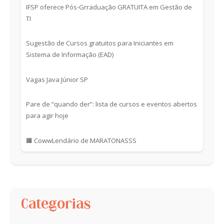
IFSP oferece Pós-Grraduação GRATUITA em Gestão de
TI
Sugestão de Cursos gratuitos para Iniciantes em
Sistema de Informação (EAD)
Vagas Java Júnior SP
Pare de “quando der”: lista de cursos e eventos abertos
para agir hoje
🟧 CowwLendário de MARATONASSS
Categorias