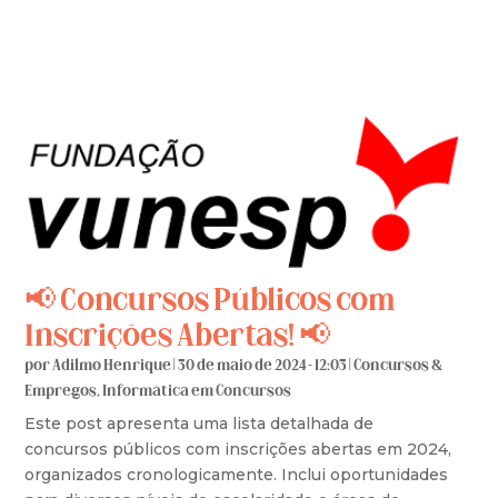
📢 Concursos Públicos com
Inscrições Abertas! 📢
por
Adilmo Henrique
|
30 de maio de 2024 - 12:03
|
Concursos &
Empregos
,
Informática em Concursos
Este post apresenta uma lista detalhada de
concursos públicos com inscrições abertas em 2024,
organizados cronologicamente. Inclui oportunidades