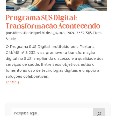
Programa SUS Digital:
Transformação Acontecendo
por
Adilmo Henrique
|
20 de agosto de 2024 - 22:32
|
SUS
,
TI em
Saúde
O Programa SUS Digital, instituído pela Portaria
GM/MS nº 3.232, visa promover a transformação
digital no SUS, ampliando o acesso e a qualidade dos
serviços de saúde. Entre seus objetivos estão o
fomento ao uso de tecnologias digitais e o apoio a
soluções colaborativas.
Ler Mais