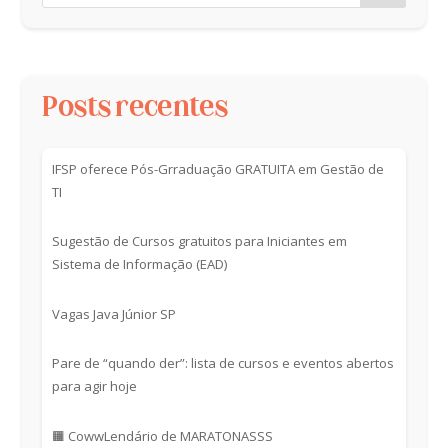
Posts recentes
IFSP oferece Pós-Grraduação GRATUITA em Gestão de
TI
Sugestão de Cursos gratuitos para Iniciantes em
Sistema de Informação (EAD)
Vagas Java Júnior SP
Pare de “quando der”: lista de cursos e eventos abertos
para agir hoje
🟧 CowwLendário de MARATONASSS