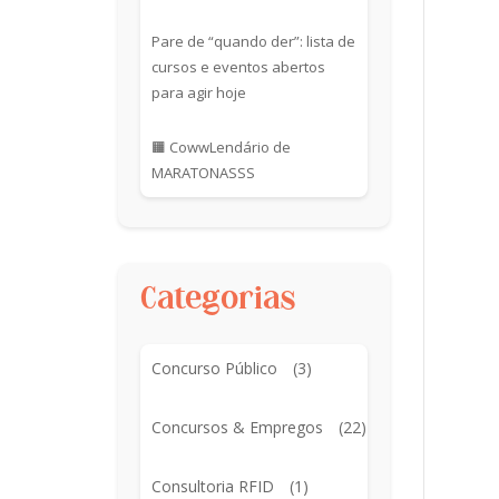
Pare de “quando der”: lista de
cursos e eventos abertos
para agir hoje
🟧 CowwLendário de
MARATONASSS
Categorias
Concurso Público
(3)
Concursos & Empregos
(22)
Consultoria RFID
(1)