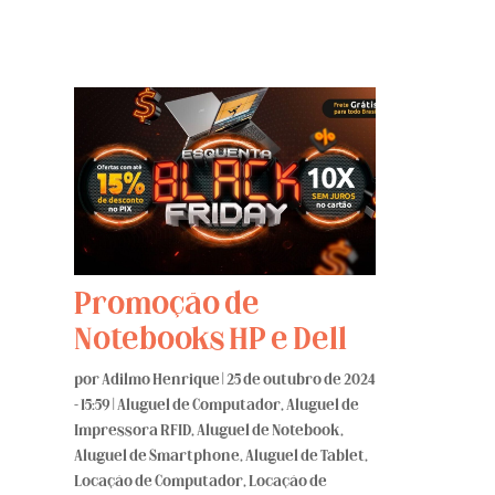
Promoção de
Notebooks HP e Dell
por
Adilmo Henrique
|
25 de outubro de 2024
- 15:59
|
Aluguel de Computador
,
Aluguel de
Impressora RFID
,
Aluguel de Notebook
,
Aluguel de Smartphone
,
Aluguel de Tablet
,
Locação de Computador
,
Locação de