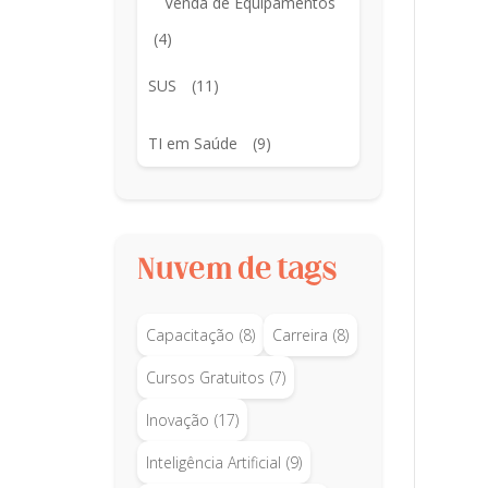
Venda de Equipamentos
(4)
SUS
(11)
TI em Saúde
(9)
Nuvem de tags
Capacitação
(8)
Carreira
(8)
Cursos Gratuitos
(7)
Inovação
(17)
Inteligência Artificial
(9)