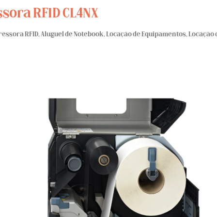
ssora RFID CL4NX
ressora RFID
,
Aluguel de Notebook
,
Locação de Equipamentos
,
Locação 