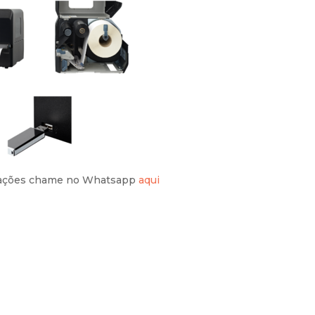
mações chame no Whatsapp
aqui