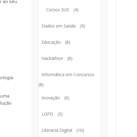
e ao seu
Cursos SUS
(4)
Dados em Saúde
(9)
Educação
(8)
Hackathon
(8)
Informática em Concursos
nologia
(8)
e uma
Inovação
(6)
olução
LGPD
(3)
Literacia Digital
(10)