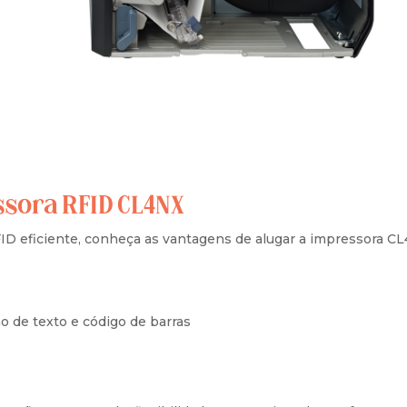
ssora RFID CL4NX
D eficiente, conheça as vantagens de alugar a impressora CL
o de texto e código de barras