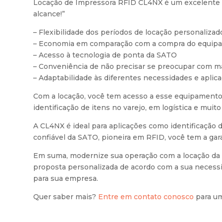
Locação de Impressora RFID CL4NX é um excelente op
alcance!”
– Flexibilidade dos períodos de locação personalizad
– Economia em comparação com a compra do equip
– Acesso à tecnologia de ponta da SATO
– Conveniência de não precisar se preocupar com 
– Adaptabilidade às diferentes necessidades e apli
Com a locação, você tem acesso a esse equipamento 
identificação de itens no varejo, em logística e muito
A CL4NX é ideal para aplicações como identificação de
confiável da SATO, pioneira em RFID, você tem a gar
Em suma, modernize sua operação com a locação da 
proposta personalizada de acordo com a sua necessi
para sua empresa.
Quer saber mais?
Entre em contato conosco
para um