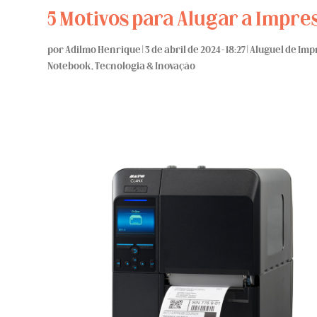
5 Motivos para Alugar a Impre
por
Adilmo Henrique
|
3 de abril de 2024 - 18:27
|
Aluguel de Imp
Notebook
,
Tecnologia & Inovação