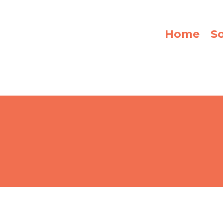
Home
S