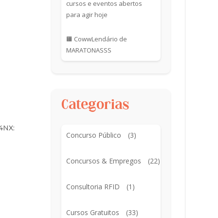
cursos e eventos abertos
para agir hoje
🟧 CowwLendário de
MARATONASSS
Categorias
4NX:
Concurso Público
(3)
Concursos & Empregos
(22)
Consultoria RFID
(1)
Cursos Gratuitos
(33)