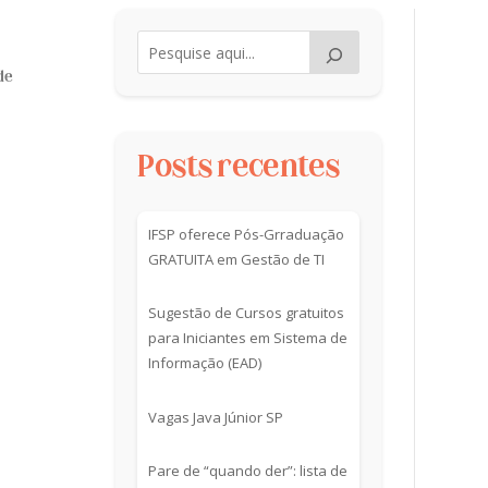
de
Posts recentes
IFSP oferece Pós-Grraduação
GRATUITA em Gestão de TI
Sugestão de Cursos gratuitos
para Iniciantes em Sistema de
Informação (EAD)
Vagas Java Júnior SP
Pare de “quando der”: lista de