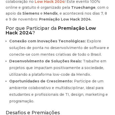
colaboração no
Low Hack 2024
! Este evento 100%
online e gratuito é organizado pela
Truechange
, com o
apoio da
Siemens
e
Mendix
, e acontecerá nos dias 7, 8
e 9 de novembro:
Premiação Low Hack 2024
.
Por que Participar da
Premiação Low
Hack 2024
?
Conexão com Inovações Tecnológicas:
Explore
soluções de ponta no desenvolvimento de software e
conecte-se com mentes criativas de todo o Brasil.
Desenvolvimento de Soluções Reais:
Trabalhe em
projetos que impactam positivamente a sociedade,
utilizando a plataforma low-code da Mendix.
Oportunidades de Crescimento:
Participe de um
ambiente colaborativo e multidisciplinar, ideal para
estudantes e profissionais de TI, design, marketing e
programação.
Desafios e Premiações