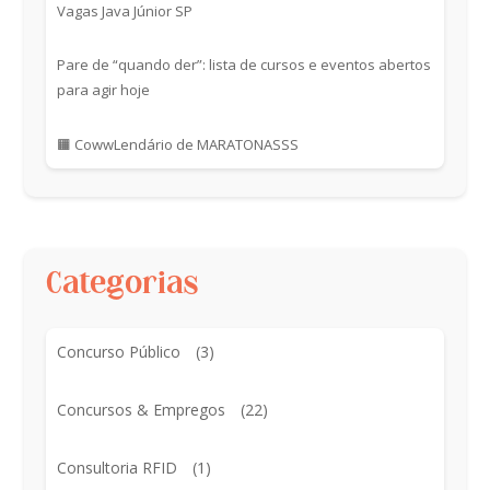
Vagas Java Júnior SP
Pare de “quando der”: lista de cursos e eventos abertos
para agir hoje
🟧 CowwLendário de MARATONASSS
Categorias
Concurso Público
(3)
Concursos & Empregos
(22)
Consultoria RFID
(1)