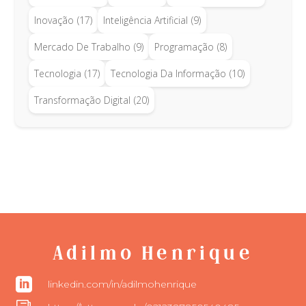
Inovação
(17)
Inteligência Artificial
(9)
Mercado De Trabalho
(9)
Programação
(8)
Tecnologia
(17)
Tecnologia Da Informação
(10)
Transformação Digital
(20)
Adilmo Henrique

linkedin.com/in/adilmohenrique