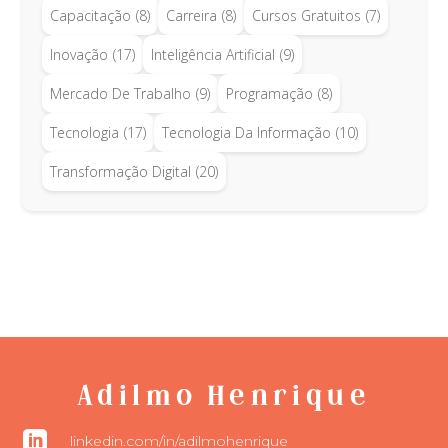
Capacitação
(8)
Carreira
(8)
Cursos Gratuitos
(7)
Inovação
(17)
Inteligência Artificial
(9)
Mercado De Trabalho
(9)
Programação
(8)
Tecnologia
(17)
Tecnologia Da Informação
(10)
Transformação Digital
(20)
Adilmo Henrique

linkedin.com/in/adilmohenrique