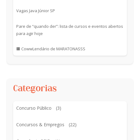
Vagas Java Júnior SP
Pare de “quando der”: lista de cursos e eventos abertos
para agir hoje
🟧 CowwLendário de MARATONASSS
Categorias
Concurso Público
(3)
Concursos & Empregos
(22)