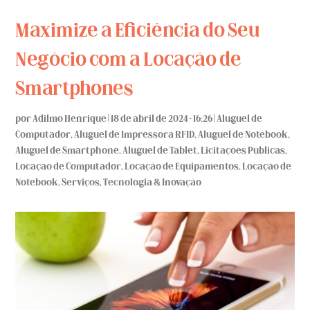
Maximize a Eficiência do Seu
Negócio com a Locação de
Smartphones
por
Adilmo Henrique
|
18 de abril de 2024 - 16:26
|
Aluguel de
Computador
,
Aluguel de Impressora RFID
,
Aluguel de Notebook
,
Aluguel de Smartphone
,
Aluguel de Tablet
,
Licitações Públicas
,
Locação de Computador
,
Locação de Equipamentos
,
Locação de
Notebook
,
Serviços
,
Tecnologia & Inovação