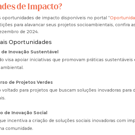
ades de Impacto?
s oportunidades de impacto disponíveis no portal “
Oportunida
ições para alavancar seus projetos socioambientais, confira a
 dezembro de 2024.
pais Oportunidades
 de Inovação Sustentável
do visa apoiar iniciativas que promovam práticas sustentáveis 
 ambiental.
rso de Projetos Verdes
 voltado para projetos que buscam soluções inovadoras para 
is.
o de Inovação Social
que incentiva a criação de soluções sociais inovadoras com im
 na comunidade.