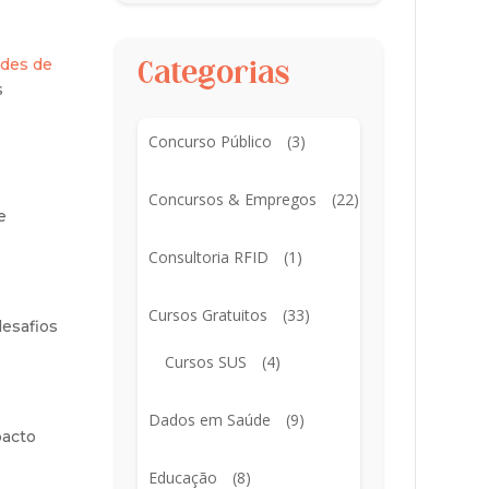
des de
Categorias
s
Concurso Público
(3)
Concursos & Empregos
(22)
e
Consultoria RFID
(1)
Cursos Gratuitos
(33)
desafios
Cursos SUS
(4)
Dados em Saúde
(9)
pacto
Educação
(8)