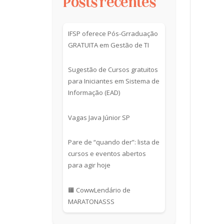
Posts recentes
IFSP oferece Pós-Grraduação
GRATUITA em Gestão de TI
Sugestão de Cursos gratuitos
para Iniciantes em Sistema de
Informação (EAD)
Vagas Java Júnior SP
Pare de “quando der”: lista de
cursos e eventos abertos
para agir hoje
🟧 CowwLendário de
MARATONASSS