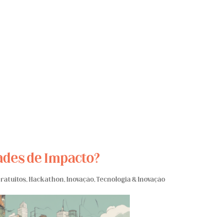
ades de Impacto?
Gratuitos
,
Hackathon
,
Inovação
,
Tecnologia & Inovação