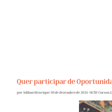
Quer participar de Oportunid
por
Adilmo Henrique
|
10 de dezembro de 2024 - 01:38
|
Cursos 