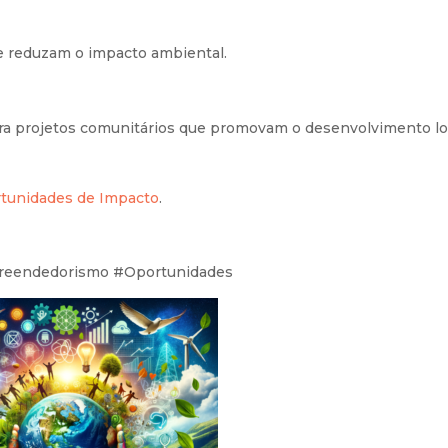
e reduzam o impacto ambiental.
ra projetos comunitários que promovam o desenvolvimento lo
tunidades de Impacto
.
preendedorismo #Oportunidades