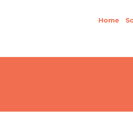
Home
S