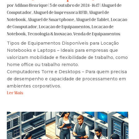
por
Adilmo Henrique
|
3 de outubro de 2024 - 16:17
|
Aluguel de
Computador
,
Aluguel de Impressora RFID
,
Aluguel de
Notebook
,
Aluguel de Smartphone
,
Aluguel de Tablet
,
Locação
de Computador
,
Locação de Equipamentos
,
Locação de
Notebook
,
Tecnologia & Inovação
,
Venda de Equipamentos
Tipos de Equipamentos Disponíveis para Locação
Notebooks e Laptops – Ideais para empresas que
valorizam mobilidade e flexibilidade de trabalho, como
home office ou trabalho remoto.
Computadores Torre e Desktops – Para quem precisa
de desempenho e capacidade de processamento em
ambientes corporativos.
Ler Mais