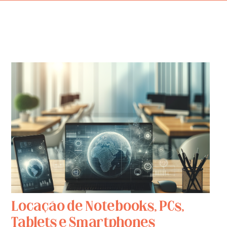
Locação de Notebooks, PCs,
Tablets e Smartphones