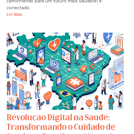
caminhando para um futuro mais saudável e
conectado.
Ler Mais
Revolução Digital na Saúde:
Transformando o Cuidado de