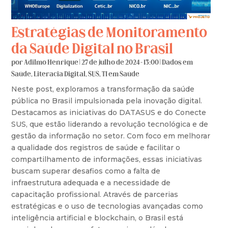
Estratégias de Monitoramento
da Saúde Digital no Brasil
por
Adilmo Henrique
|
27 de julho de 2024 - 13:00
|
Dados em
Saúde
,
Literacia Digital
,
SUS
,
TI em Saúde
Neste post, exploramos a transformação da saúde
pública no Brasil impulsionada pela inovação digital.
Destacamos as iniciativas do DATASUS e do Conecte
SUS, que estão liderando a revolução tecnológica e de
gestão da informação no setor. Com foco em melhorar
a qualidade dos registros de saúde e facilitar o
compartilhamento de informações, essas iniciativas
buscam superar desafios como a falta de
infraestrutura adequada e a necessidade de
capacitação profissional. Através de parcerias
estratégicas e o uso de tecnologias avançadas como
inteligência artificial e blockchain, o Brasil está