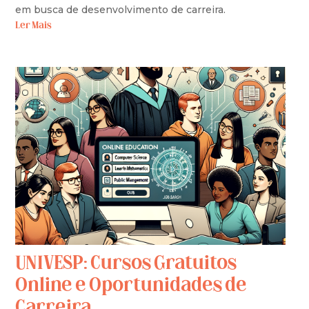
em busca de desenvolvimento de carreira.
Ler Mais
UNIVESP: Cursos Gratuitos
Online e Oportunidades de
Carreira