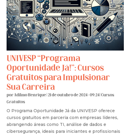
UNIVESP “Programa
Oportunidade Já!”: Cursos
Gratuitos para Impulsionar
Sua Carreira
por
Adilmo Henrique
|
21 de outubro de 2024 - 09:24
|
Cursos
Gratuitos
O Programa Oportunidade Já da UNIVESP oferece
cursos gratuitos em parceria com empresas líderes,
abrangendo áreas como TI, análise de dados e
cibersegurança, ideais para iniciantes e profissionais