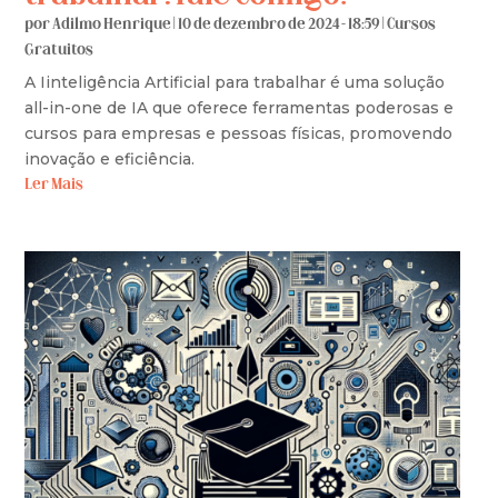
por
Adilmo Henrique
|
10 de dezembro de 2024 - 18:59
|
Cursos
Gratuitos
A Iinteligência Artificial para trabalhar é uma solução
all-in-one de IA que oferece ferramentas poderosas e
cursos para empresas e pessoas físicas, promovendo
inovação e eficiência.
Ler Mais