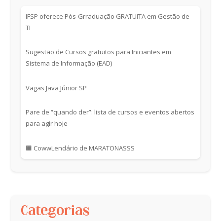
IFSP oferece Pós-Grraduação GRATUITA em Gestão de
TI
Sugestão de Cursos gratuitos para Iniciantes em
Sistema de Informação (EAD)
Vagas Java Júnior SP
Pare de “quando der”: lista de cursos e eventos abertos
para agir hoje
🟧 CowwLendário de MARATONASSS
Categorias