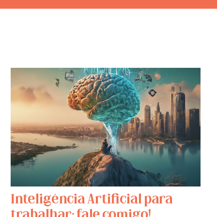
Inteligência Artificial para
trabalhar: fale comigo!