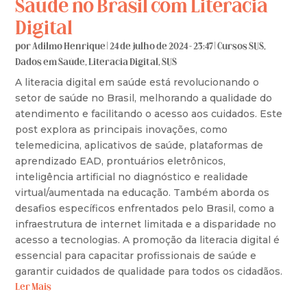
Saúde no Brasil com Literacia
Digital
por
Adilmo Henrique
|
24 de julho de 2024 - 23:47
|
Cursos SUS
,
Dados em Saúde
,
Literacia Digital
,
SUS
A literacia digital em saúde está revolucionando o
setor de saúde no Brasil, melhorando a qualidade do
atendimento e facilitando o acesso aos cuidados. Este
post explora as principais inovações, como
telemedicina, aplicativos de saúde, plataformas de
aprendizado EAD, prontuários eletrônicos,
inteligência artificial no diagnóstico e realidade
virtual/aumentada na educação. Também aborda os
desafios específicos enfrentados pelo Brasil, como a
infraestrutura de internet limitada e a disparidade no
acesso a tecnologias. A promoção da literacia digital é
essencial para capacitar profissionais de saúde e
garantir cuidados de qualidade para todos os cidadãos.
Ler Mais