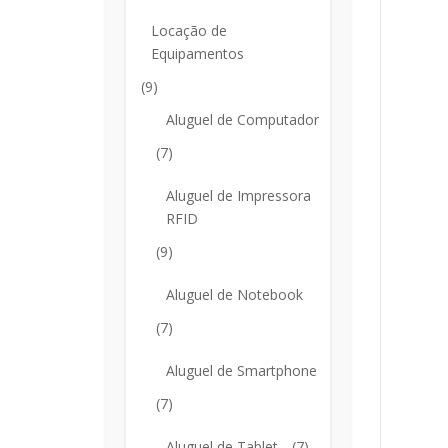
Locação de
Equipamentos
(9)
Aluguel de Computador
(7)
Aluguel de Impressora
RFID
(9)
Aluguel de Notebook
(7)
Aluguel de Smartphone
(7)
Aluguel de Tablet
(7)