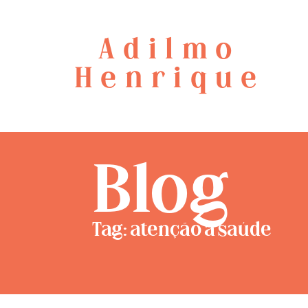
Adilmo
Henrique
Blog
Tag: atenção à saúde