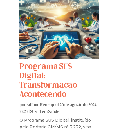
Programa SUS
Digital:
Transformação
Acontecendo
por
Adilmo Henrique
|
20 de agosto de 2024 -
22:32
|
SUS
,
TI em Saúde
O Programa SUS Digital, instituído
pela Portaria GM/MS nº 3.232, visa