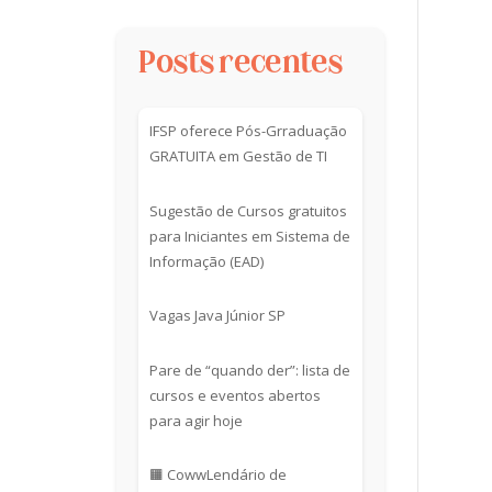
Posts recentes
IFSP oferece Pós-Grraduação
GRATUITA em Gestão de TI
Sugestão de Cursos gratuitos
para Iniciantes em Sistema de
Informação (EAD)
Vagas Java Júnior SP
Pare de “quando der”: lista de
cursos e eventos abertos
para agir hoje
🟧 CowwLendário de