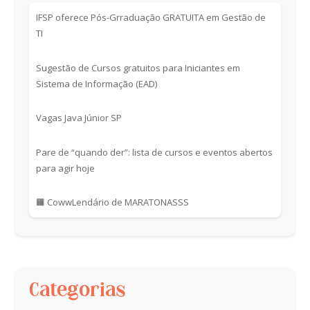
IFSP oferece Pós-Grraduação GRATUITA em Gestão de
TI
Sugestão de Cursos gratuitos para Iniciantes em
Sistema de Informação (EAD)
Vagas Java Júnior SP
Pare de “quando der”: lista de cursos e eventos abertos
para agir hoje
🟧 CowwLendário de MARATONASSS
Categorias