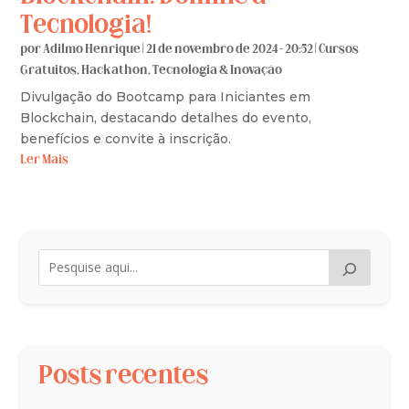
Tecnologia!
por
Adilmo Henrique
|
21 de novembro de 2024 - 20:52
|
Cursos
Gratuitos
,
Hackathon
,
Tecnologia & Inovação
Divulgação do Bootcamp para Iniciantes em
Blockchain, destacando detalhes do evento,
benefícios e convite à inscrição.
Ler Mais
Posts recentes