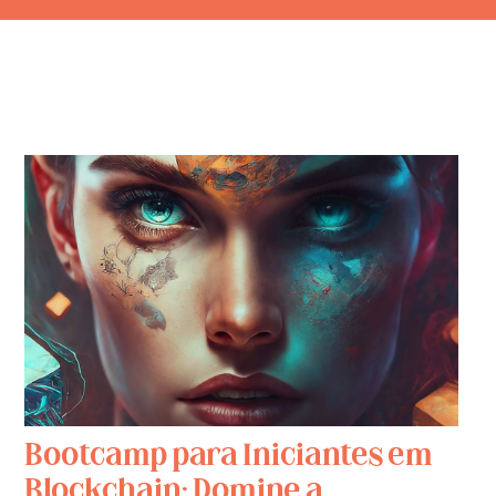
Bootcamp para Iniciantes em
Blockchain: Domine a