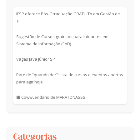
IFSP oferece Pós-Grraduação GRATUITA em Gestão de
TI
Sugestão de Cursos gratuitos para Iniciantes em
Sistema de Informação (EAD)
Vagas Java Júnior SP
Pare de “quando der”: lista de cursos e eventos abertos
para agir hoje
🟧 CowwLendário de MARATONASSS
Categorias