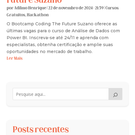
Future Suzano
por
Adilmo Henrique
|
22 de novembro de 2024 - 21:39
|
Cursos
Gratuitos
,
Hackathon
O Bootcamp Coding The Future Suzano oferece as
últimas vagas para o curso de Análise de Dados com
Power BI. Inscreva-se até 24/11 e aprenda com
especialistas, obtenha certificação e amplie suas
oportunidades no mercado de trabalho.
Ler Mais
Posts recentes