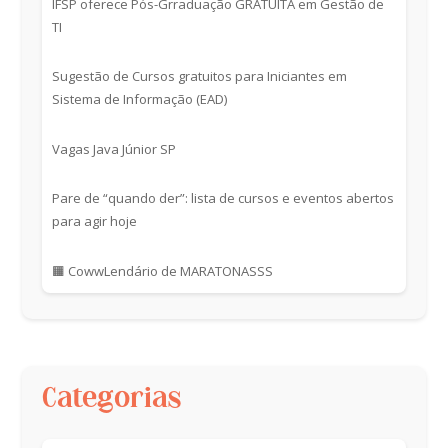
IFSP oferece Pós-Grraduação GRATUITA em Gestão de
TI
Sugestão de Cursos gratuitos para Iniciantes em
Sistema de Informação (EAD)
Vagas Java Júnior SP
Pare de “quando der”: lista de cursos e eventos abertos
para agir hoje
🟧 CowwLendário de MARATONASSS
Categorias