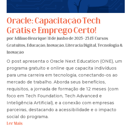
Oracle: Capacitação Tech
Grátis e Emprego Certo!
por
Adilmo Henrique
|
11 de junho de 2025 - 23:15
|
Cursos
Gratuitos
,
Educação
,
Inovação
,
Literacia Digital
,
Tecnologia &
Inovação
O post apresenta o Oracle Next Education (ONE), um
programa gratuito e online que capacita indivíduos
para uma carreira em tecnologia, conectando-os ao
mercado de trabalho. Aborda seus benefícios,
requisitos, a jornada de formação de 12 meses (com
foco em Tech Foundation, Tech Advanced e
Inteligência Artificial), e a conexão com empresas
parceiras, destacando a acessibilidade e o impacto
social do programa.
Ler Mais