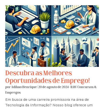
Descubra as Melhores
Oportunidades de Emprego!
por
Adilmo Henrique
|
20 de agosto de 2024 - 11:18
|
Concursos &
Empregos
Em busca de uma carreira promissora na área de
Tecnologia da Informação? Nosso blog oferece um