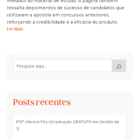
imediato ao material de estudo. A página também
ressalta depoimentos de sucesso de candidatos que
utilizaram a apostila em concursos anteriores,
reforçando a credibilidade e a eficácia do produto.
Ler Mais
Posts recentes
IFSP oferece Pós-Grraduação GRATUITA em Gestão de
TI