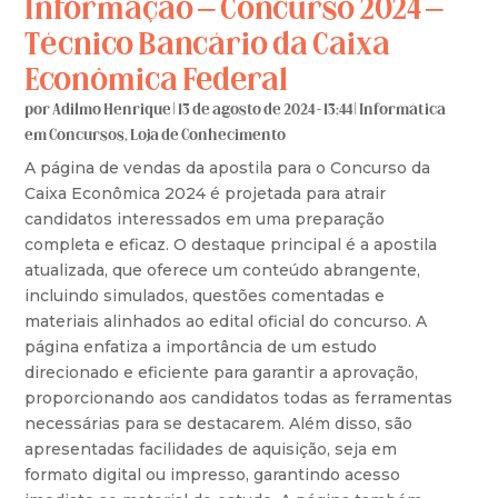
Informação – Concurso 2024 –
Técnico Bancário da Caixa
Econômica Federal
por
Adilmo Henrique
|
13 de agosto de 2024 - 13:44
|
Informática
em Concursos
,
Loja de Conhecimento
A página de vendas da apostila para o Concurso da
Caixa Econômica 2024 é projetada para atrair
candidatos interessados em uma preparação
completa e eficaz. O destaque principal é a apostila
atualizada, que oferece um conteúdo abrangente,
incluindo simulados, questões comentadas e
materiais alinhados ao edital oficial do concurso. A
página enfatiza a importância de um estudo
direcionado e eficiente para garantir a aprovação,
proporcionando aos candidatos todas as ferramentas
necessárias para se destacarem. Além disso, são
apresentadas facilidades de aquisição, seja em
formato digital ou impresso, garantindo acesso