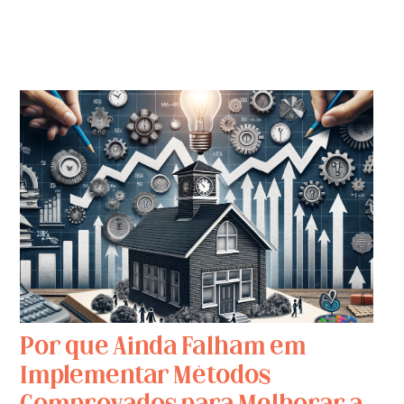
Por que Ainda Falham em
Implementar Métodos