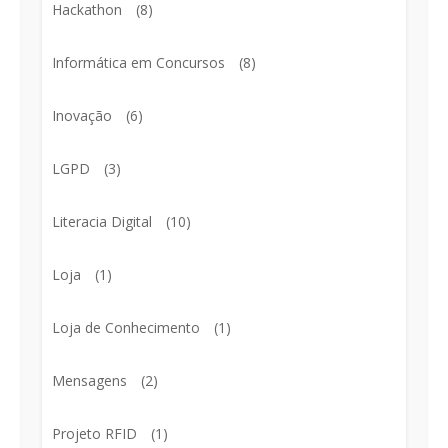
Hackathon
(8)
Informática em Concursos
(8)
Inovação
(6)
LGPD
(3)
Literacia Digital
(10)
Loja
(1)
Loja de Conhecimento
(1)
Mensagens
(2)
Projeto RFID
(1)