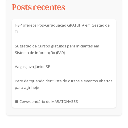
Posts recentes
IFSP oferece Pós-Grraduação GRATUITA em Gestão de
TI
Sugestão de Cursos gratuitos para Iniciantes em
Sistema de Informação (EAD)
Vagas Java Júnior SP
Pare de “quando der”: lista de cursos e eventos abertos
para agir hoje
🟧 CowwLendário de MARATONASSS