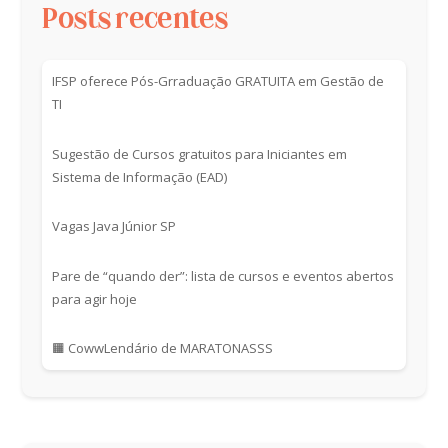
Posts recentes
IFSP oferece Pós-Grraduação GRATUITA em Gestão de
TI
Sugestão de Cursos gratuitos para Iniciantes em
Sistema de Informação (EAD)
Vagas Java Júnior SP
Pare de “quando der”: lista de cursos e eventos abertos
para agir hoje
🟧 CowwLendário de MARATONASSS