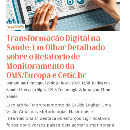
Transformação Digital na
Saúde: Um Olhar Detalhado
sobre o Relatório de
Monitoramento da
OMS/Europa e Cetic.br
por
Adilmo Henrique
|
27 de julho de 2024 - 12:38
|
Dados em
Saúde
,
Literacia Digital
,
SUS
,
Tecnologia & Inovação
,
TI em
Saúde
O relatório “Monitoramento da Saúde Digital: Uma
Visão Geral das Metodologias Nacionais e
Internacionais” destaca os esforços significativos
feitos por diversos países para adotar e monitorar a