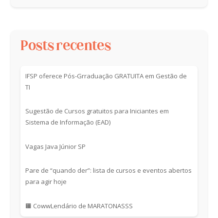
Posts recentes
IFSP oferece Pós-Grraduação GRATUITA em Gestão de
TI
Sugestão de Cursos gratuitos para Iniciantes em
Sistema de Informação (EAD)
Vagas Java Júnior SP
Pare de “quando der”: lista de cursos e eventos abertos
para agir hoje
🟧 CowwLendário de MARATONASSS