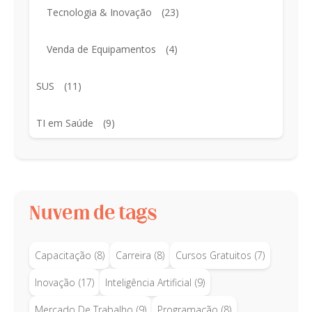
Tecnologia & Inovação
(23)
Venda de Equipamentos
(4)
SUS
(11)
TI em Saúde
(9)
Nuvem de tags
Capacitação
(8)
Carreira
(8)
Cursos Gratuitos
(7)
Inovação
(17)
Inteligência Artificial
(9)
Mercado De Trabalho
(9)
Programação
(8)