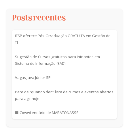
Posts recentes
IFSP oferece Pós-Grraduação GRATUITA em Gestão de
TI
Sugestão de Cursos gratuitos para Iniciantes em
Sistema de Informação (EAD)
Vagas Java Júnior SP
Pare de “quando der”: lista de cursos e eventos abertos
para agir hoje
🟧 CowwLendário de MARATONASSS